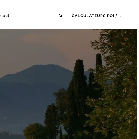
ntact
CALCULATEURS ROI /…