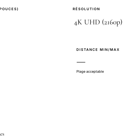
(POUCES)
RÉSOLUTION
E
DISTANCE MIN/MAX
—
Plage acceptable
ues