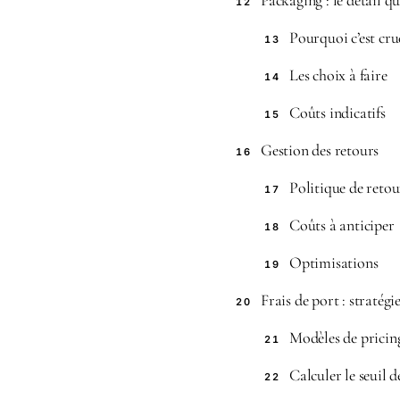
Packaging : le détail q
12
Pourquoi c’est cru
13
Les choix à faire
14
Coûts indicatifs
15
Gestion des retours
16
Politique de retou
17
Coûts à anticiper
18
Optimisations
19
Frais de port : stratégi
20
Modèles de pricin
21
Calculer le seuil 
22