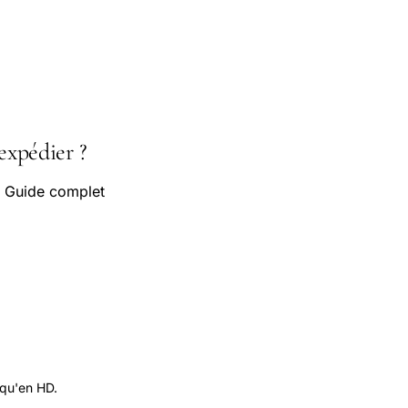
expédier ?
. Guide complet
 qu'en HD.