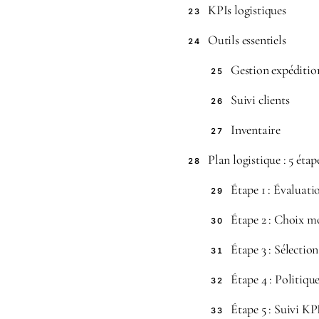
KPIs logistiques
23
Outils essentiels
24
Gestion expéditio
25
Suivi clients
26
Inventaire
27
Plan logistique : 5 étap
28
Étape 1 : Évaluat
29
Étape 2 : Choix m
30
Étape 3 : Sélectio
31
Étape 4 : Politiqu
32
Étape 5 : Suivi KP
33