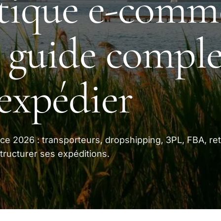
tique e-comm
: guide comple
expédier
e 2026 : transporteurs, dropshipping, 3PL, FBA, ret
tructurer ses expéditions.