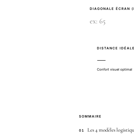
DIAGONALE ÉCRAN 
DISTANCE IDÉAL
—
Confort visuel optimal
SOMMAIRE
Les 4 modèles logistiq
01