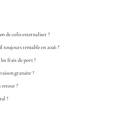
n de colis externaliser ?
l toujours rentable en 2026 ?
s frais de port ?
vraison gratuite ?
 retour ?
al ?