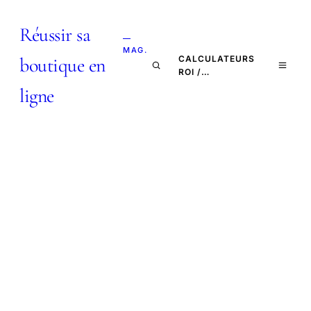
Réussir sa
—
MAG.
boutique en
CALCULATEURS
ROI /…
ligne