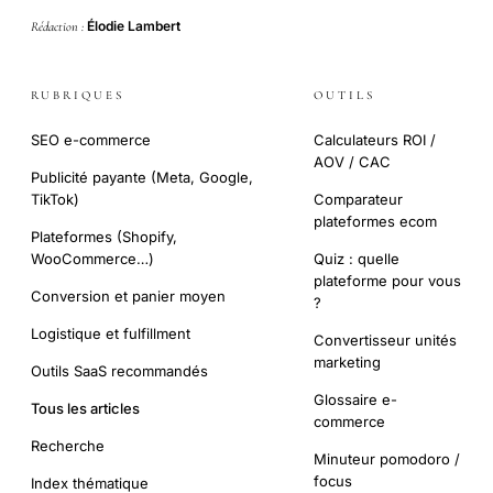
Élodie Lambert
Rédaction :
RUBRIQUES
OUTILS
SEO e-commerce
Calculateurs ROI /
AOV / CAC
Publicité payante (Meta, Google,
TikTok)
Comparateur
plateformes ecom
Plateformes (Shopify,
WooCommerce…)
Quiz : quelle
plateforme pour vous
Conversion et panier moyen
?
Logistique et fulfillment
Convertisseur unités
marketing
Outils SaaS recommandés
Glossaire e-
Tous les articles
commerce
Recherche
Minuteur pomodoro /
focus
Index thématique