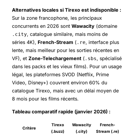
Alternatives locales si Tirexo est indisponible :
Sur la zone francophone, les principaux
concurrents en 2026 sont
Wawacity
(domaine
, catalogue similaire, mais moins de
.city
séries 4K),
French-Stream
(
, interface plus
.re
lente, mais meilleur pour les sorties récentes en
VF), et
Zone-Telechargement
(
, spécialisé
.sbs
dans les packs et les vieux films). Pour un usage
légal, les plateformes SVOD (Netflix,
Prime
Video
, Disney+) couvrent environ 60% du
catalogue Tirexo, mais avec un délai moyen de
8 mois pour les films récents.
Tableau comparatif rapide (janvier 2026) :
Tirexo
Wawacity
French-
Critère
(.buzz)
(.city)
Stream (.re)