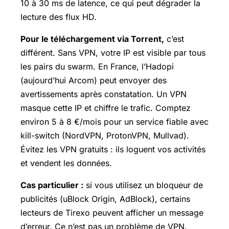
10 à 30 ms de latence, ce qui peut dégrader la
lecture des flux HD.
Pour le téléchargement via Torrent,
c’est
différent. Sans VPN, votre IP est visible par tous
les pairs du swarm. En France, l’Hadopi
(aujourd’hui Arcom) peut envoyer des
avertissements après constatation. Un VPN
masque cette IP et chiffre le trafic. Comptez
environ 5 à 8 €/mois pour un service fiable avec
kill-switch (NordVPN, ProtonVPN, Mullvad).
Évitez les VPN gratuits : ils loguent vos activités
et vendent les données.
Cas particulier :
si vous utilisez un bloqueur de
publicités (uBlock Origin, AdBlock), certains
lecteurs de Tirexo peuvent afficher un message
d’erreur. Ce n’est pas un problème de VPN.