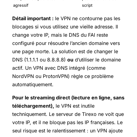
agressif
script
Détail important :
le VPN ne contourne pas les
blocages si vous utilisez une vieille adresse. Il
change votre IP, mais le DNS du FAI reste
configuré pour résoudre l’ancien domaine vers
une page morte. La solution est de changer le
DNS (1.1.1.1 ou 8.8.8.8)
ou
d’utiliser le domaine
actif. Un VPN avec DNS intégré (comme
NordVPN ou ProtonVPN) règle ce problème
automatiquement.
Pour le streaming direct (lecture en ligne, sans
téléchargement),
le VPN est inutile
techniquement. Le serveur de Tirexo ne voit que
votre IP, et il ne bloque pas les IP françaises. Le
seul risque est le ralentissement : un VPN ajoute