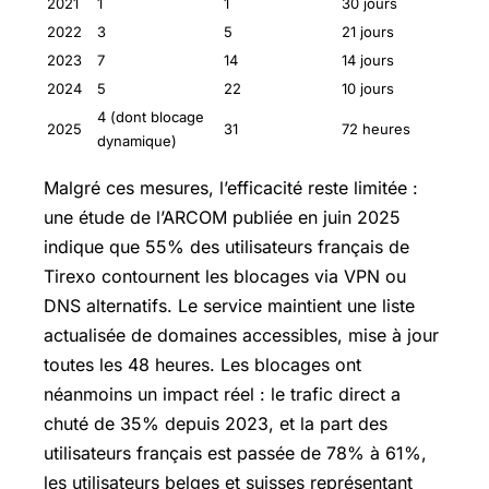
2021
1
1
30 jours
2022
3
5
21 jours
2023
7
14
14 jours
2024
5
22
10 jours
4 (dont blocage
2025
31
72 heures
dynamique)
Malgré ces mesures, l’efficacité reste limitée :
une étude de l’ARCOM publiée en juin 2025
indique que 55% des utilisateurs français de
Tirexo contournent les blocages via VPN ou
DNS alternatifs. Le service maintient une liste
actualisée de domaines accessibles, mise à jour
toutes les 48 heures. Les blocages ont
néanmoins un impact réel : le trafic direct a
chuté de 35% depuis 2023, et la part des
utilisateurs français est passée de 78% à 61%,
les utilisateurs belges et suisses représentant