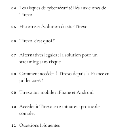
Les risques de cybersécurité liés aux clones de
04
Tirexo
Histoire et évolution du site Tirexo
05
Tirexo, c’est quoi ?
06
Alternatives légales : la solution pour un
07
streaming sans risque
Comment accéder à Tirexo depuis la France en
08
juillet 2026 ?
Tirexo sur mobile : iPhone et Android
09
Accéder à Tirexo en 2 minutes : protocole
10
complet
Questions fréquentes
11