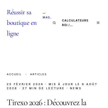
Réussir sa
—
MAG.
boutique en
CALCULATEURS
ROI /…
ligne
ACCUEIL
·
ARTICLES
25 FÉVRIER 2026
· MIS À JOUR LE
6 AOÛT
2026
· 27 MIN DE LECTURE
· NEWS
Tirexo 2026 : Découvrez la