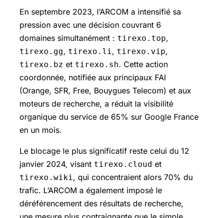
En septembre 2023, l’ARCOM a intensifié sa
pression avec une décision couvrant 6
domaines simultanément :
,
tirexo.top
,
,
,
tirexo.gg
tirexo.li
tirexo.vip
et
. Cette action
tirexo.bz
tirexo.sh
coordonnée, notifiée aux principaux FAI
(Orange, SFR, Free, Bouygues Telecom) et aux
moteurs de recherche, a réduit la visibilité
organique du service de 65% sur Google France
en un mois.
Le blocage le plus significatif reste celui du 12
janvier 2024, visant
et
tirexo.cloud
, qui concentraient alors 70% du
tirexo.wiki
trafic. L’ARCOM a également imposé le
déréférencement des résultats de recherche,
une mesure plus contraignante que le simple