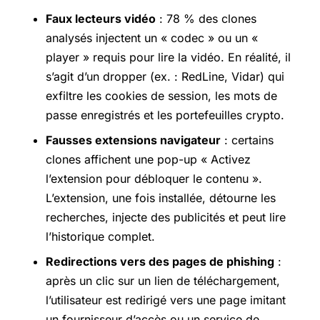
Faux lecteurs vidéo
: 78 % des clones
analysés injectent un « codec » ou un «
player » requis pour lire la vidéo. En réalité, il
s’agit d’un dropper (ex. : RedLine, Vidar) qui
exfiltre les cookies de session, les mots de
passe enregistrés et les portefeuilles crypto.
Fausses extensions navigateur
: certains
clones affichent une pop-up « Activez
l’extension pour débloquer le contenu ».
L’extension, une fois installée, détourne les
recherches, injecte des publicités et peut lire
l’historique complet.
Redirections vers des pages de phishing
:
après un clic sur un lien de téléchargement,
l’utilisateur est redirigé vers une page imitant
un fournisseur d’accès ou un service de