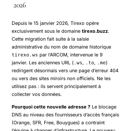
2026
Depuis le 15 janvier 2026, Tirexo opère
exclusivement sous le domaine
tirexo.buzz
.
Cette migration fait suite à la saisie
administrative du nom de domaine historique
par l’ARCOM, intervenue le 9
tirexo.ws
janvier. Les anciennes URL (
,
,
)
.ws
.to
.me
redirigent désormais vers une page d’erreur 404
ou vers des sites miroirs non officiels. Ne les
utilisez pas : ils servent principalement à
collecter vos données.
Pourquoi cette nouvelle adresse ?
Le blocage
DNS au niveau des fournisseurs d’accès français
(Orange, SFR, Free, Bouygues) a contraint
l’équipe à changer d’infrastructure. Le nouveau