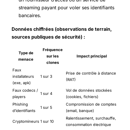
streaming payant pour voler ses identifiants
bancaires.
Données chiffrées (observations de terrain,
sources publiques de sécurité) :
Fréquence
Type de
sur les
Impact principal
menace
clones
Faux
Prise de contrôle à distance
installateurs
1 sur 3
(RAT)
(exe, apk)
Faux codecs /
Vol de données stockées
1 sur 4
players
(cookies, fichiers)
Phishing
Compromission de comptes
1 sur 5
d’identifiants
(email, banque)
Ralentissement, surchauffe,
Cryptomineurs
1 sur 10
consommation électrique