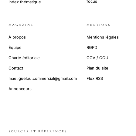
focus
Index thématique
MAGAZINE
MENTIONS
À propos
Mentions légales
Équipe
RGPD
Charte éditoriale
CGV / CGU
Contact
Plan du site
mael.guelou.commercial@gmail.com
Flux RSS
Annonceurs
SOURCES ET RÉFÉRENCES