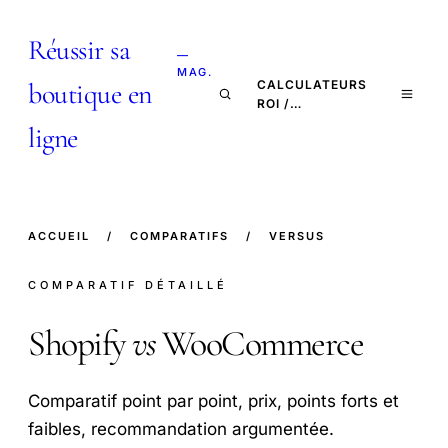
Réussir sa
—
MAG.
boutique en
CALCULATEURS
ROI /…
ligne
ACCUEIL
/
COMPARATIFS
/
VERSUS
COMPARATIF DÉTAILLÉ
Shopify
vs
WooCommerce
Comparatif point par point, prix, points forts et
faibles, recommandation argumentée.