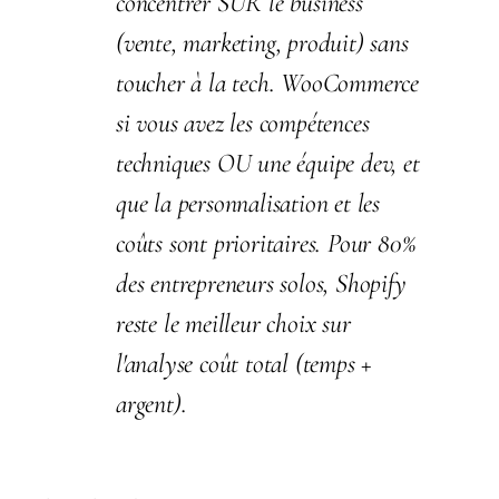
concentrer SUR le business
(vente, marketing, produit) sans
toucher à la tech. WooCommerce
si vous avez les compétences
techniques OU une équipe dev, et
que la personnalisation et les
coûts sont prioritaires. Pour 80%
des entrepreneurs solos, Shopify
reste le meilleur choix sur
l'analyse coût total (temps +
argent).