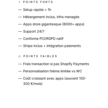
✓ POINTS FORTS
—
Setup rapide < 1h
—
Hébergement inclus, infra managée
—
Apps store gigantesque (8000+ apps)
—
Support 24/7
—
Conforme PCI/RGPD natif
—
Stripe inclus + intégration paiements
⚠ POINTS FAIBLES
—
Frais transaction si pas Shopify Payments
—
Personnalisation thème limitée vs WC
—
Coût croissant avec apps (souvent 100-
300 €/mois)