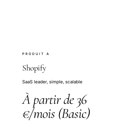
PRODUIT A
Shopify
SaaS leader, simple, scalable
À partir de 36
€/mois (Basic)