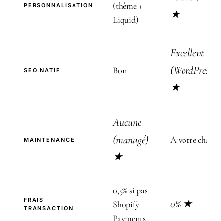
(thème +
PERSONNALISATION
★
Liquid)
Excellent
(WordPress)
Bon
SEO NATIF
★
Aucune
(managé)
À votre charge
MAINTENANCE
★
0,5% si pas
FRAIS
0% ★
Shopify
TRANSACTION
Payments