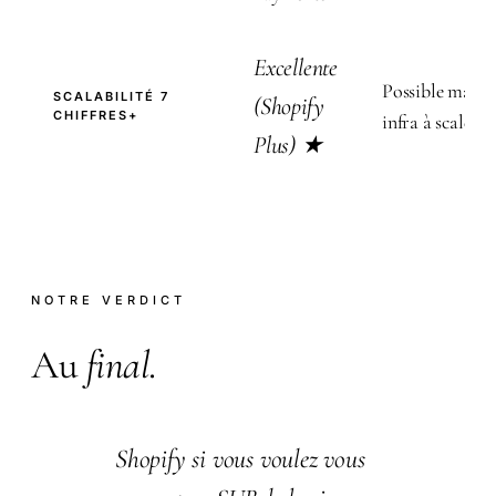
Excellente
Possible mais
SCALABILITÉ 7
(Shopify
CHIFFRES+
infra à scaler
Plus) ★
NOTRE VERDICT
Au
final
.
Shopify si vous voulez vous