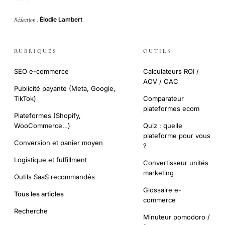
Élodie Lambert
Rédaction :
RUBRIQUES
OUTILS
SEO e-commerce
Calculateurs ROI /
AOV / CAC
Publicité payante (Meta, Google,
TikTok)
Comparateur
plateformes ecom
Plateformes (Shopify,
WooCommerce…)
Quiz : quelle
plateforme pour vous
Conversion et panier moyen
?
Logistique et fulfillment
Convertisseur unités
marketing
Outils SaaS recommandés
Glossaire e-
Tous les articles
commerce
Recherche
Minuteur pomodoro /