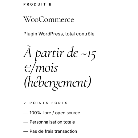
PRODUIT B
WooCommerce
Plugin WordPress, total contrôle
À partir de ~15
€/mois
(hébergement)
✓ POINTS FORTS
—
100% libre / open source
—
Personnalisation totale
—
Pas de frais transaction