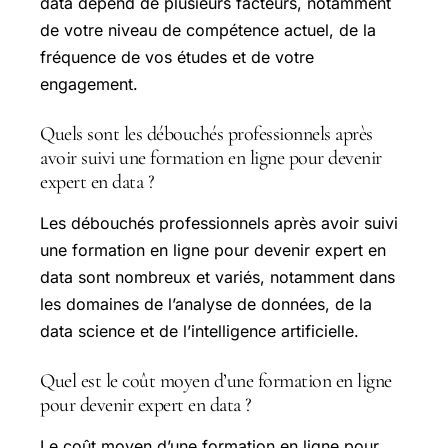
data dépend de plusieurs facteurs, notamment
de votre niveau de compétence actuel, de la
fréquence de vos études et de votre
engagement.
Quels sont les débouchés professionnels après
avoir suivi une formation en ligne pour devenir
expert en data ?
Les débouchés professionnels après avoir suivi
une formation en ligne pour devenir expert en
data sont nombreux et variés, notamment dans
les domaines de l’analyse de données, de la
data science et de l’intelligence artificielle.
Quel est le coût moyen d’une formation en ligne
pour devenir expert en data ?
Le coût moyen d’une formation en ligne pour