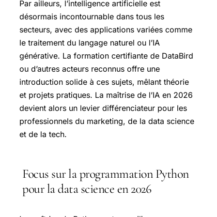
Par ailleurs, l’intelligence artificielle est
désormais incontournable dans tous les
secteurs, avec des applications variées comme
le traitement du langage naturel ou l’IA
générative. La formation certifiante de DataBird
ou d’autres acteurs reconnus offre une
introduction solide à ces sujets, mêlant théorie
et projets pratiques. La maîtrise de l’IA en 2026
devient alors un levier différenciateur pour les
professionnels du marketing, de la data science
et de la tech.
Focus sur la programmation Python
pour la data science en 2026