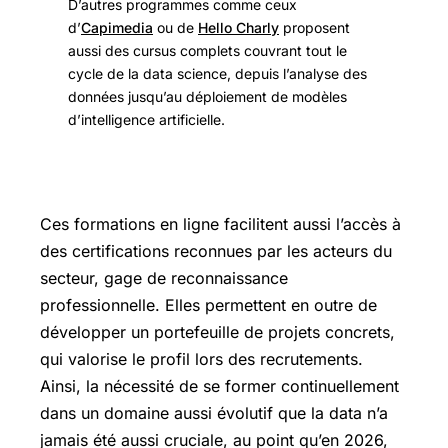
D’autres programmes comme ceux
d’
Capimedia
ou de
Hello Charly
proposent
aussi des cursus complets couvrant tout le
cycle de la data science, depuis l’analyse des
données jusqu’au déploiement de modèles
d’intelligence artificielle.
Ces formations en ligne facilitent aussi l’accès à
des certifications reconnues par les acteurs du
secteur, gage de reconnaissance
professionnelle. Elles permettent en outre de
développer un portefeuille de projets concrets,
qui valorise le profil lors des recrutements.
Ainsi, la nécessité de se former continuellement
dans un domaine aussi évolutif que la data n’a
jamais été aussi cruciale, au point qu’en 2026,