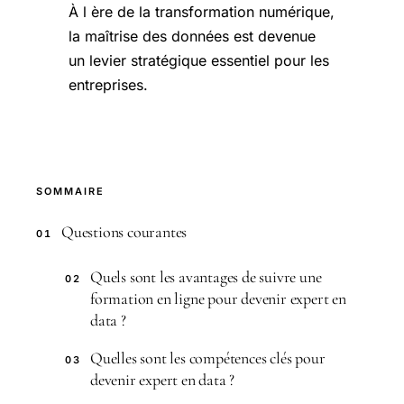
À l ère de la transformation numérique,
la maîtrise des données est devenue
un levier stratégique essentiel pour les
entreprises.
SOMMAIRE
Questions courantes
01
Quels sont les avantages de suivre une
02
formation en ligne pour devenir expert en
data ?
Quelles sont les compétences clés pour
03
devenir expert en data ?