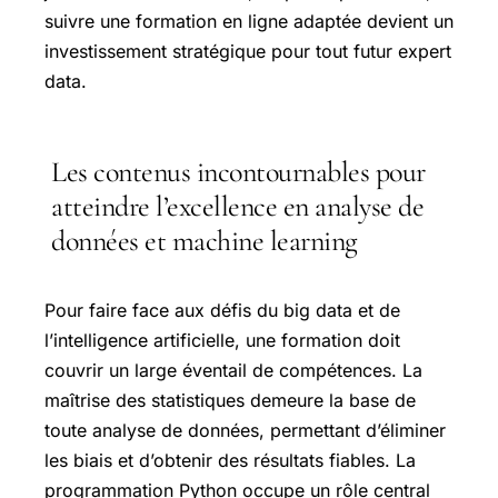
suivre une formation en ligne adaptée devient un
investissement stratégique pour tout futur expert
data.
Les contenus incontournables pour
atteindre l’excellence en analyse de
données et machine learning
Pour faire face aux défis du big data et de
l’intelligence artificielle, une formation doit
couvrir un large éventail de compétences. La
maîtrise des statistiques demeure la base de
toute analyse de données, permettant d’éliminer
les biais et d’obtenir des résultats fiables. La
programmation Python occupe un rôle central