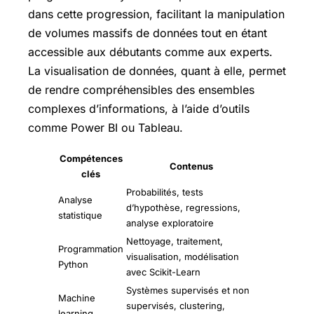
dans cette progression, facilitant la manipulation
de volumes massifs de données tout en étant
accessible aux débutants comme aux experts.
La visualisation de données, quant à elle, permet
de rendre compréhensibles des ensembles
complexes d’informations, à l’aide d’outils
comme Power BI ou Tableau.
Compétences
Contenus
clés
Probabilités, tests
Analyse
d’hypothèse, regressions,
statistique
analyse exploratoire
Nettoyage, traitement,
Programmation
visualisation, modélisation
Python
avec Scikit-Learn
Systèmes supervisés et non
Machine
supervisés, clustering,
learning