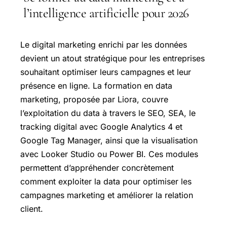
l’intelligence artificielle pour 2026
Le digital marketing enrichi par les données
devient un atout stratégique pour les entreprises
souhaitant optimiser leurs campagnes et leur
présence en ligne. La formation en data
marketing, proposée par Liora, couvre
l’exploitation du data à travers le SEO, SEA, le
tracking digital avec Google Analytics 4 et
Google Tag Manager, ainsi que la visualisation
avec Looker Studio ou Power BI. Ces modules
permettent d’appréhender concrètement
comment exploiter la data pour optimiser les
campagnes marketing et améliorer la relation
client.