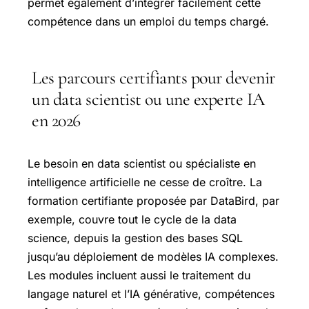
permet également d’intégrer facilement cette
compétence dans un emploi du temps chargé.
Les parcours certifiants pour devenir
un data scientist ou une experte IA
en 2026
Le besoin en data scientist ou spécialiste en
intelligence artificielle ne cesse de croître. La
formation certifiante proposée par DataBird, par
exemple, couvre tout le cycle de la data
science, depuis la gestion des bases SQL
jusqu’au déploiement de modèles IA complexes.
Les modules incluent aussi le traitement du
langage naturel et l’IA générative, compétences