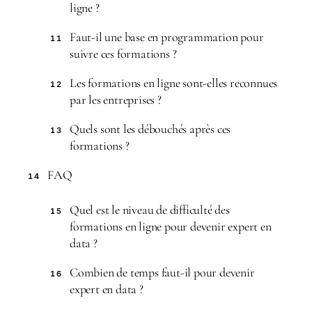
ligne ?
Faut-il une base en programmation pour
11
suivre ces formations ?
Les formations en ligne sont-elles reconnues
12
par les entreprises ?
Quels sont les débouchés après ces
13
formations ?
FAQ
14
Quel est le niveau de difficulté des
15
formations en ligne pour devenir expert en
data ?
Combien de temps faut-il pour devenir
16
expert en data ?