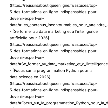
(https://reussirsaboutiqueenligne.fr/astuces/top-
5-des-formations-en-ligne-indispensables-pour-
devenir-expert-en-
data/#Les_contenus_incontournables_pour_atteindre_
- [Se former au data marketing et à l’intelligence
artificielle pour 2026]
(https://reussirsaboutiqueenligne.fr/astuces/top-
5-des-formations-en-ligne-indispensables-pour-
devenir-expert-en-
data/#Se_former_au_data_marketing_et_a_lintelligence_
- [Focus sur la programmation Python pour la
data science en 2026]
(https://reussirsaboutiqueenligne.fr/astuces/top-
5-des-formations-en-ligne-indispensables-pour-
devenir-expert-en-
data/#Focus_sur_la_programmation_Python_pour_la_d