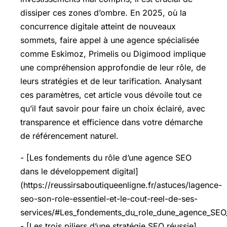
dissiper ces zones d’ombre. En 2025, où la
concurrence digitale atteint de nouveaux
sommets, faire appel à une agence spécialisée
comme Eskimoz, Primelis ou Digimood implique
une compréhension approfondie de leur rôle, de
leurs stratégies et de leur tarification. Analysant
ces paramètres, cet article vous dévoile tout ce
qu’il faut savoir pour faire un choix éclairé, avec
transparence et efficience dans votre démarche
de référencement naturel.
- [Les fondements du rôle d’une agence SEO
dans le développement digital]
(https://reussirsaboutiqueenligne.fr/astuces/lagence-
seo-son-role-essentiel-et-le-cout-reel-de-ses-
services/#Les_fondements_du_role_dune_agence_SEO_
- [Les trois piliers d’une stratégie SEO réussie]