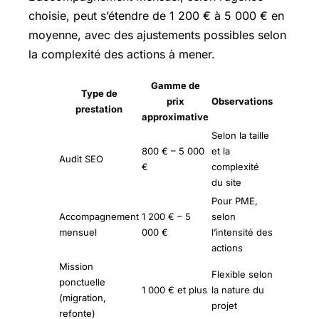
choisie, peut s’étendre de 1 200 € à 5 000 € en
moyenne, avec des ajustements possibles selon
la complexité des actions à mener.
Gamme de
Type de
prix
Observations
prestation
approximative
Selon la taille
800 € – 5 000
et la
Audit SEO
€
complexité
du site
Pour PME,
Accompagnement
1 200 € – 5
selon
mensuel
000 €
l’intensité des
actions
Mission
Flexible selon
ponctuelle
1 000 € et plus
la nature du
(migration,
projet
refonte)