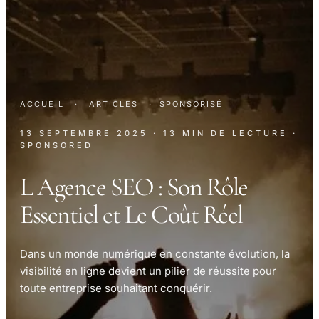
ACCUEIL
·
ARTICLES
·
SPONSORISÉ
13 SEPTEMBRE 2025
· 13 MIN DE LECTURE
·
SPONSORED
L Agence SEO : Son Rôle
Essentiel et Le Coût Réel
Dans un monde numérique en constante évolution, la
visibilité en ligne devient un pilier de réussite pour
toute entreprise souhaitant conquérir.