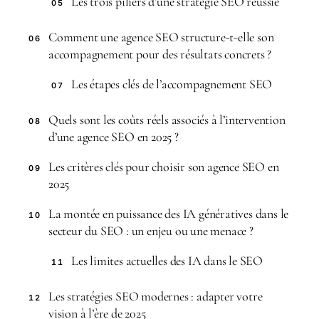
Les trois piliers d’une stratégie SEO réussie
05
Comment une agence SEO structure-t-elle son
06
accompagnement pour des résultats concrets ?
Les étapes clés de l’accompagnement SEO
07
Quels sont les coûts réels associés à l’intervention
08
d’une agence SEO en 2025 ?
Les critères clés pour choisir son agence SEO en
09
2025
La montée en puissance des IA génératives dans le
10
secteur du SEO : un enjeu ou une menace ?
Les limites actuelles des IA dans le SEO
11
Les stratégies SEO modernes : adapter votre
12
vision à l’ère de 2025