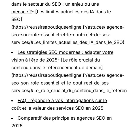
dans le secteur du SEO : un enjeu ou une
menace ?
- [Les limites actuelles des IA dans le
SEO]
(https://reussirsaboutiqueenligne.fr/astuces/lagence-
seo-son-role-essentiel-et-le-cout-reel-de-ses-
services/#Les_limites_actuelles_des_IA_dans_le_SEO)
Les stratégies SEO modernes : adapter votre
vision à l’ère de 2025
- [Le rôle crucial du
contenu dans le référencement de demain]
(https://reussirsaboutiqueenligne.fr/astuces/lagence-
seo-son-role-essentiel-et-le-cout-reel-de-ses-
services/#Le_role_crucial_du_contenu_dans_le_refer
FAQ : répondre à vos interrogations sur le
coût et la valeur des services SEO en 2025
Comparatif des principales agences SEO en
2025